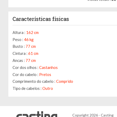
Características físicas
Altura :
162 cm
Peso :
46 kg
Busto :
77 cm
Cintura :
61 cm
Ancas :
77 cm
Cor dos olhos :
Castanhos
Cor do cabelo :
Pretos
Comprimento do cabelo :
Comprido
Tipo de cabelos :
Outro
Copyright 2026 - Casting