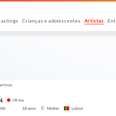
Castings
Crianças e adolescentes
Artistas
Ent
artistas
4
Off-line
nte
18 anos
Mulher
Lisboa