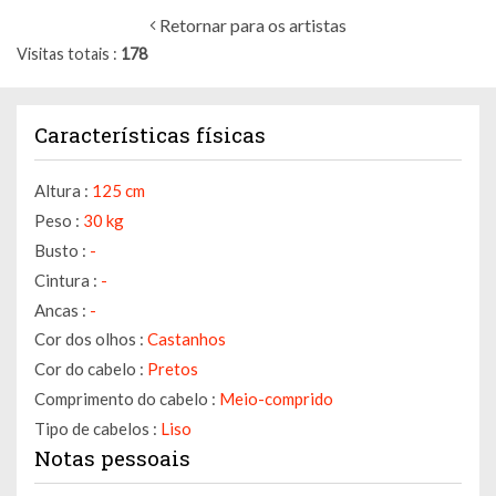
Retornar para os artistas
Visitas totais
178
Características físicas
Altura :
125 cm
Peso :
30 kg
Busto :
-
Cintura :
-
Ancas :
-
Cor dos olhos :
Castanhos
Cor do cabelo :
Pretos
Comprimento do cabelo :
Meio-comprido
Tipo de cabelos :
Liso
Notas pessoais