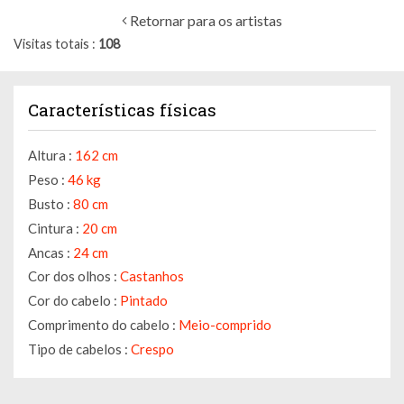
Retornar para os artistas
Visitas totais
108
Características físicas
Altura :
162 cm
Peso :
46 kg
Busto :
80 cm
Cintura :
20 cm
Ancas :
24 cm
Cor dos olhos :
Castanhos
Cor do cabelo :
Pintado
Comprimento do cabelo :
Meio-comprido
Tipo de cabelos :
Crespo