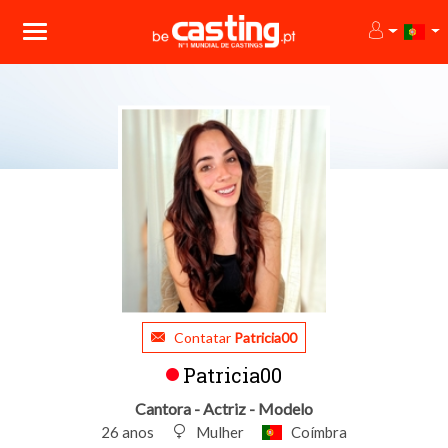
Contatar
Patricia00
Patricia00
Cantora - Actriz - Modelo
26 anos
Mulher
Coímbra