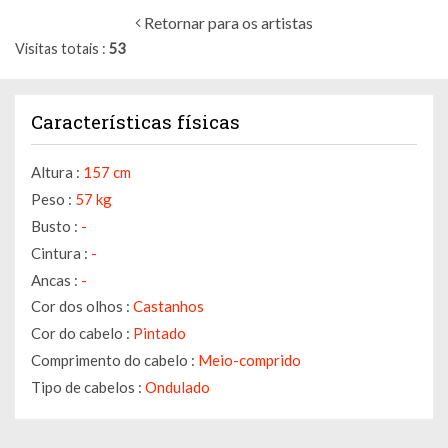
Retornar para os artistas
Visitas totais
53
Características físicas
Altura :
157 cm
Peso :
57 kg
Busto :
-
Cintura :
-
Ancas :
-
Cor dos olhos :
Castanhos
Cor do cabelo :
Pintado
Comprimento do cabelo :
Meio-comprido
Tipo de cabelos :
Ondulado