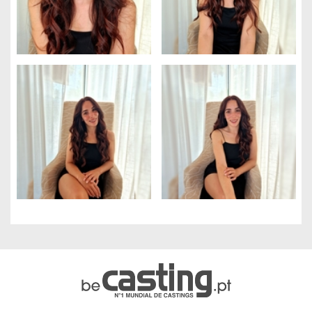
Gerenciamento de cookies
Utilizamos cookies para facilitar a utilização do site e para
melhorar o desempenho e a segurança do site.
Para que servem estes cookies:
Cookies obrigatórios
Medição de audiência
Agencias de propaganda