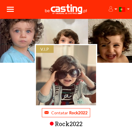
V.I.P
Contatar
Rock2022
Rock2022