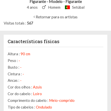
Figurante - Modelo - Figurante
4 anos
Homem
Setúbal
Retornar para os artistas
Visitas totais
567
Características físicas
Altura :
90 cm
Peso :
-
Busto :
-
Cintura :
-
Ancas :
-
Cor dos olhos :
Azuis
Cor do cabelo :
Loiro
Comprimento do cabelo :
Meio-comprido
Tipo de cabelos :
Ondulado