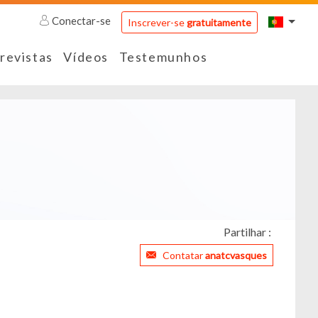
Conectar-se
Inscrever-se
gratuitamente
revistas
Vídeos
Testemunhos
Partilhar :
Contatar
anatcvasques