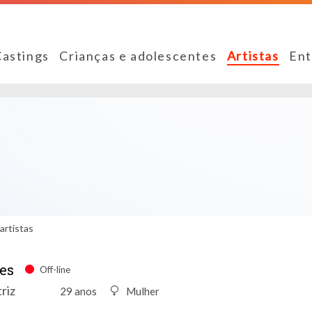
Castings
Crianças e adolescentes
Artistas
Ent
artistas
es
Off-line
riz
29 anos
Mulher