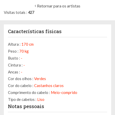
Retornar para os artistas
Visitas totais
427
Características físicas
Altura :
170 cm
Peso :
70 kg
Busto :
-
Cintura :
-
Ancas :
-
Cor dos olhos :
Verdes
Cor do cabelo :
Castanhos claros
Comprimento do cabelo :
Meio-comprido
Tipo de cabelos :
Liso
Notas pessoais