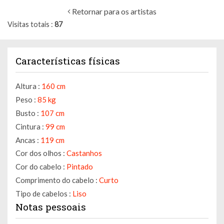
Retornar para os artistas
Visitas totais
87
Características físicas
Altura :
160 cm
Peso :
85 kg
Busto :
107 cm
Cintura :
99 cm
Ancas :
119 cm
Cor dos olhos :
Castanhos
Cor do cabelo :
Pintado
Comprimento do cabelo :
Curto
Tipo de cabelos :
Liso
Notas pessoais