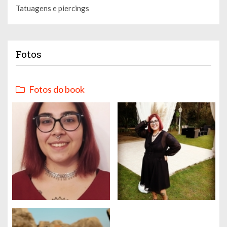
Tatuagens e piercings
Fotos
Fotos do book