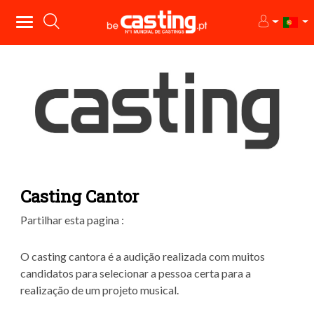
Casting Cantor
Partilhar esta pagina :
O casting cantora é a audição realizada com muitos
candidatos para selecionar a pessoa certa para a
realização de um projeto musical.