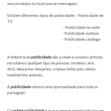
seus produtos ou fazer passar mensagens.
Existem diferentes tipos de publicidade: - Publicidade de
TV
- Publicidade na radio
- Publicidade outdoor
- Publicidade catálogo
A indústria da
publicidade
dão a chance a muitos artistas,
recrutamos qualquer tipo de pessoas: modelos, ator,
atriz, dançarina; dançarino, criança, bebê, pais, sênior,
malabarista, animais...
A
publicidade
oferece uma oportunidade para toda os
português!
O
casting publicidade
é quase sempre organizado por um