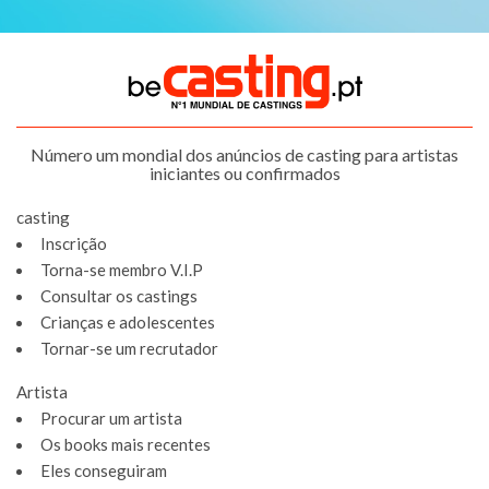
Número um mondial dos anúncios de casting para artistas
iniciantes ou confirmados
casting
Inscrição
Torna-se membro V.I.P
Consultar os castings
Crianças e adolescentes
Tornar-se um recrutador
Artista
Procurar um artista
Os books mais recentes
Eles conseguiram