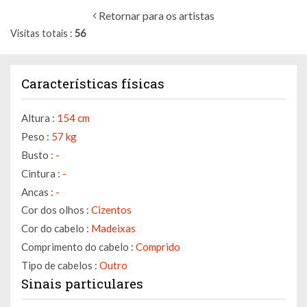
Retornar para os artistas
Visitas totais
56
Características físicas
Altura :
154 cm
Peso :
57 kg
Busto :
-
Cintura :
-
Ancas :
-
Cor dos olhos :
Cizentos
Cor do cabelo :
Madeixas
Comprimento do cabelo :
Comprido
Tipo de cabelos :
Outro
Sinais particulares