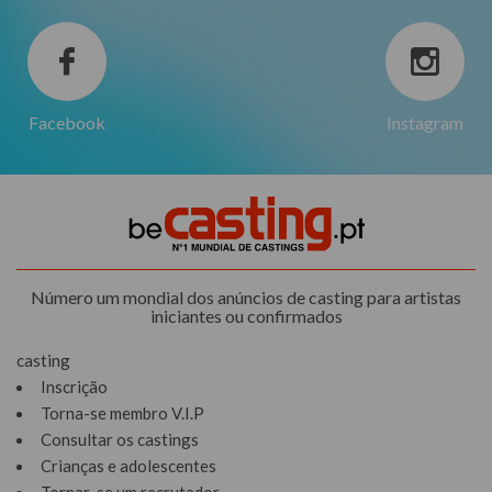
Facebook
Instagram
Número um mondial dos anúncios de casting para artistas
iniciantes ou confirmados
casting
Inscrição
Torna-se membro V.I.P
Consultar os castings
Crianças e adolescentes
Tornar-se um recrutador