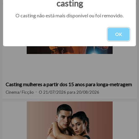
casting
O casting não está mais disponível ou foi removido.
OK
Casting mulheres a partir dos 15 anos para longa-metragem
Cinema/ Ficção
O 21/07/2026 para 20/08/2026