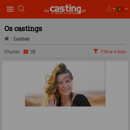
Os castings
Castings
Display:
Filtrar a lista