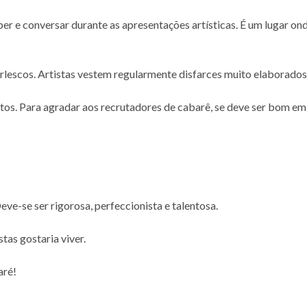
ber e conversar durante as apresentações artísticas. É um lugar 
rlescos. Artistas vestem regularmente disfarces muito elaborados
s. Para agradar aos recrutadores de cabarê, se deve ser bom em vá
ve-se ser rigorosa, perfeccionista e talentosa.
tas gostaria viver.
aré!