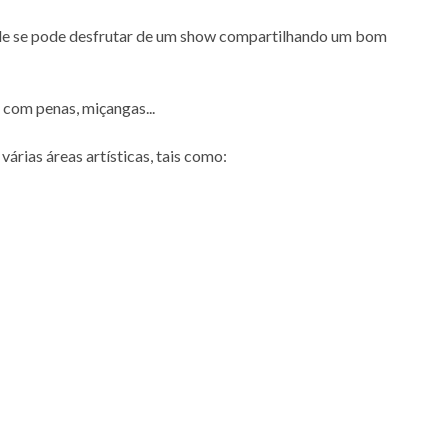
onde se pode desfrutar de um show compartilhando um bom
 com penas, miçangas...
rias áreas artísticas, tais como: