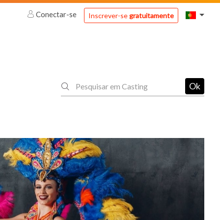
Conectar-se
Inscrever-se
gratuitamente
Ok