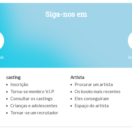
Siga-nos em
ok
I
casting
Artista
Inscrição
Procurar um artista
Torna-se membro V.I.P
Os books mais recentes
Consultar os castings
Eles conseguiram
Crianças e adolescentes
Espaço do artista
Tornar-se um recrutador