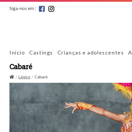
Siga-nos em :
Inicio
Castings
Crianças e adolescentes
A
Cabaré
Léxico
Cabaré