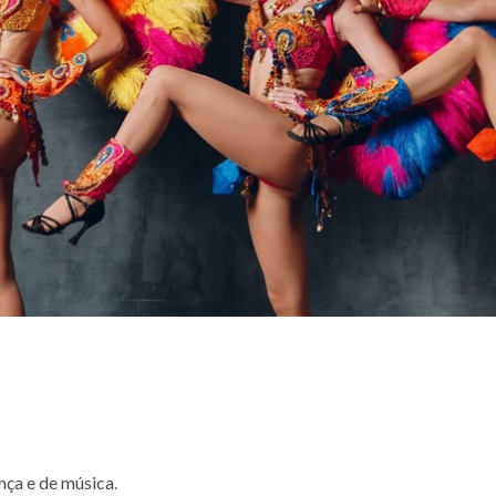
nça e de música.