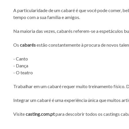
A particularidade de um cabaré é que você pode comer, be
tempo com a sua família e amigos.
Na maioria das vezes, cabarés referem-se a espetáculos bu
Os
cabarés
estão constantemente à procura de novos talento
- Canto
- Dança
- O teatro
Trabalhar em um cabaré requer muito treinamento físico. De
Integrar um cabaré é uma experiência única que muitos artis
Visite
casting.com.pt
para descobrir todos os castings cab