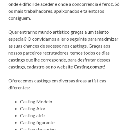
onde é difícil de aceder e onde a concorrência é feroz. Só
os mais trabalhadores, apaixonados e talentosos
consiguem.
Quer entrar no mundo artístico graças a um talento
especial? O convidamos a ler o seguinte para maximizar
as suas chances de sucesso nos castings. Graças aos
nossos parceiros recrutadores, temos todos os dias
castings que lhe corresponde, para desfrutar desses
castings, cadastre-se no website
Casting.com.pt
!
Oferecemos castings em diversas áreas artísticas
diferentes:
Casting Modelo
Casting Ator
Casting atriz
Casting figurante
Casting dançarino