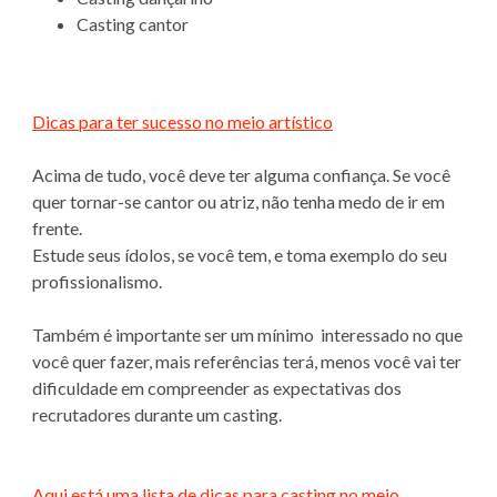
Casting cantor
Dicas para ter sucesso no meio artístico
Acima de tudo, você deve ter alguma confiança. Se você
quer tornar-se cantor ou atriz, não tenha medo de ir em
frente.
Estude seus ídolos, se você tem, e toma exemplo do seu
profissionalismo.
Também é importante ser um mínimo interessado no que
você quer fazer, mais referências terá, menos você vai ter
dificuldade em compreender as expectativas dos
recrutadores durante um casting.
Aqui está uma lista de dicas para casting no meio