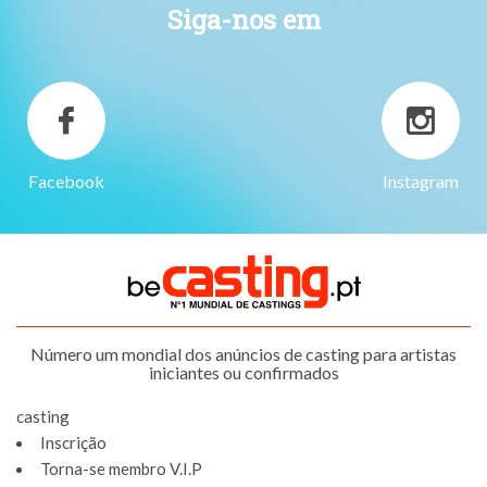
Siga-nos em
Facebook
Instagram
Número um mondial dos anúncios de casting para artistas
iniciantes ou confirmados
casting
Inscrição
Torna-se membro V.I.P