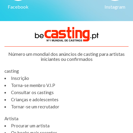
Facebook
Instagram
Número um mondial dos anúncios de casting para artistas
iniciantes ou confirmados
casting
Inscrição
Torna-se membro V.I.P
Consultar os castings
Crianças e adolescentes
Tornar-se um recrutador
Artista
Procurar um artista
Os books mais recentes