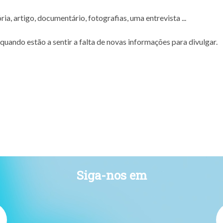
a, artigo, documentário, fotografias, uma entrevista ...
uando estão a sentir a falta de novas informações para divulgar.
Siga-nos em