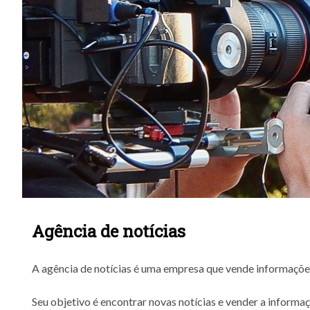
Agência de notícias
A agência de notícias é uma empresa que vende informaçõe
Seu objetivo é encontrar novas notícias e vender a informação