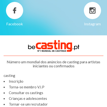
Facebook
Instagram
Número um mondial dos anúncios de casting para artistas
iniciantes ou confirmados
casting
Inscrição
Torna-se membro V.I.P
Consultar os castings
Crianças e adolescentes
Tornar-se um recrutador