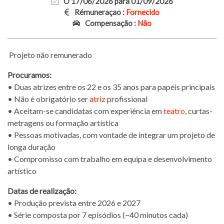
O 17/06/2026 para 01/09/2026
Rémuneraçao :
Fornecido
Compensação :
Não
Projeto não remunerado
Procuramos:
• Duas atrizes entre os 22 e os 35 anos para papéis principais
• Não é obrigatório ser
atriz
profissional
• Aceitam-se candidatas com experiência em
teatro
, curtas-
metragens ou formação artística
• Pessoas motivadas, com vontade de integrar um projeto de
longa duração
• Compromisso com trabalho em equipa e desenvolvimento
artístico
Datas de realização:
• Produção prevista entre 2026 e 2027
• Série composta por 7 episódios (~40 minutos cada)