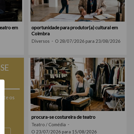
teatro em
oportunidade para produtor(a) cultural em
Coimbra
Diversos
O 28/07/2026 para 23/08/2026
SSE
tate os
is
procura-se costureira de teatro
!
Teatro / Comédia
O 23/07/2026 para 15/08/2026
 a