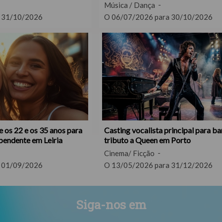
Música / Dança
 31/10/2026
O 06/07/2026 para 30/10/2026
e os 22 e os 35 anos para
Casting vocalista principal para b
ependente em Leiria
tributo a Queen em Porto
Cinema/ Ficção
 01/09/2026
O 13/05/2026 para 31/12/2026
Siga-nos em