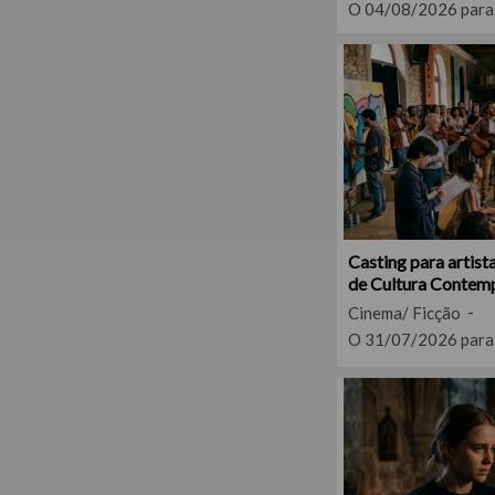
O 04/08/2026 para
Casting para artis
de Cultura Contemp
Cinema/ Ficção
O 31/07/2026 para