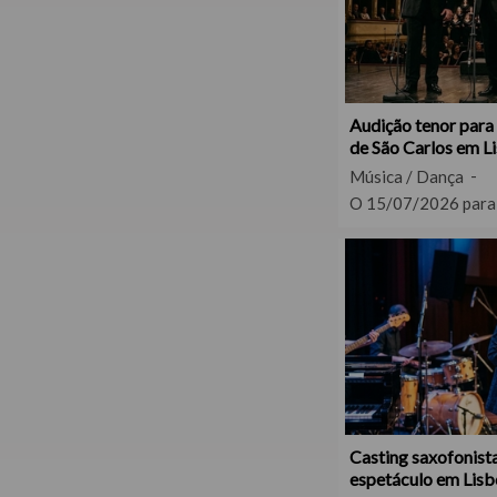
Audição tenor para
de São Carlos em L
Música / Dança
O 15/07/2026 para
Casting saxofonista
espetáculo em Lisb