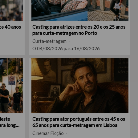
os 40 anos
Casting para atrizes entre os 20 e os 25 anos
para curta-metragem no Porto
Curta-metragem
O 04/08/2026 para 16/08/2026
deste
Casting para ator português entre os 45 e os
ara longa-
65 anos para curta-metragem em Lisboa
Cinema/ Ficção