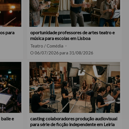
nos para
oportunidade professores de artes teatro e
música para escolas em Lisboa
Teatro / Comédia
O 06/07/2026 para 31/08/2026
baile e
casting colaboradores produção audiovisual
para série de ficção independente em Leiria