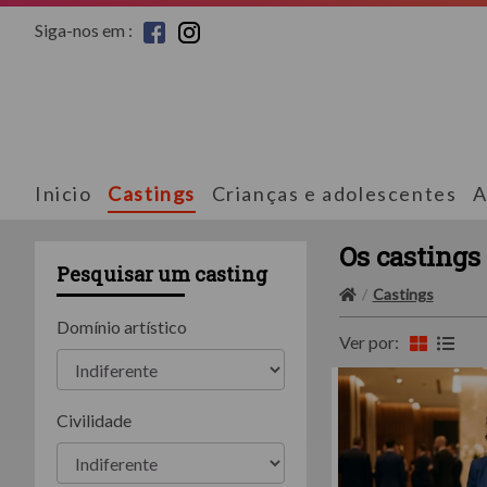
Siga-nos em :
Inicio
Castings
Crianças e adolescentes
A
Os castings
Pesquisar um casting
Castings
Domínio artístico
Ver por:
Civilidade