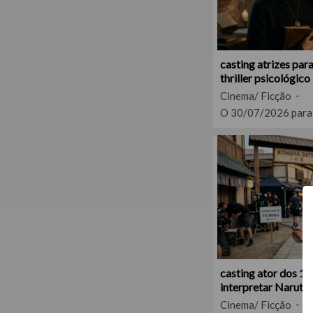
casting atrizes pa
thriller psicológico
Cinema/ Ficção
O 30/07/2026 para
casting ator dos 16
interpretar Naruto 
Cinema/ Ficção