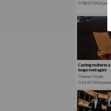
O 28/07/2026 para
Casting mulheres a 
longa-metragem
Cinema/ Ficção
O 21/07/2026 para