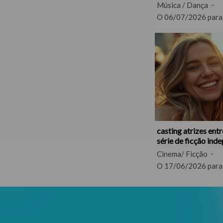
Música / Dança
O 06/07/2026 para
casting atrizes entr
série de ficção ind
Cinema/ Ficção
O 17/06/2026 para