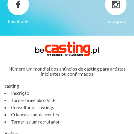
Facebook
Instagram
Número um mondial dos anúncios de casting para artistas
iniciantes ou confirmados
casting
Inscrição
Torna-se membro V.I.P
Consultar os castings
Crianças e adolescentes
Tornar-se um recrutador
Artista