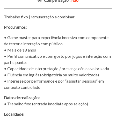
Compensação :
Não
Trabalho fixo | remuneração a combinar
Procuramos:
• Game master para experiência imersiva com componente
de terror e interação com público
• Mais de 18 anos
• Perfil comunicativo e com gosto por jogos e interação com
participantes
• Capacidade de interpretação / presença cénica valorizada
• Fluência em inglês (obrigatória ou muito valorizada)
• Interesse por performance e por “assustar pessoas” em
contexto controlado
Datas de realização:
• Trabalho fixo (entrada imediata após seleção)
Localidade: