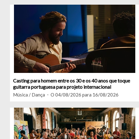
Casting para homem entre os 30 e os 40 anos que toque
guitarra portuguesa para projeto internacional
Música / Dança
O 04/08/2026 para 16/08/2026