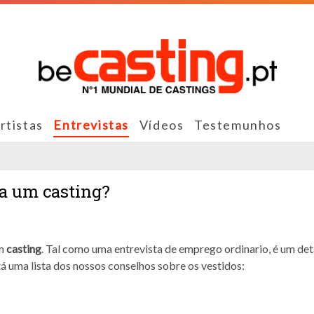
rtistas
Entrevistas
Vídeos
Testemunhos
ra um casting?
um
casting
. Tal como uma entrevista de emprego ordinario, é um det
tá uma lista dos nossos conselhos sobre os vestidos: