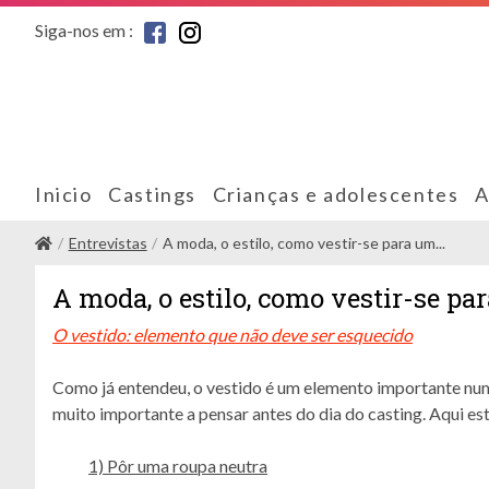
Siga-nos em :
Inicio
Castings
Crianças e adolescentes
A
Entrevistas
A moda, o estilo, como vestir-se para um...
A moda, o estilo, como vestir-se pa
O vestido: elemento que não deve ser esquecido
Como já entendeu, o vestido é um elemento importante n
muito importante a pensar antes do dia do casting. Aqui es
1) Pôr uma roupa neutra