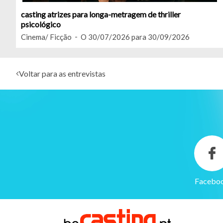
casting atrizes para longa-metragem de thriller
psicológico
Cinema/ Ficção
O 30/07/2026 para 30/09/2026
Voltar para as entrevistas
Facebo
Gerenciamento de cookies
Utilizamos cookies para facilitar a utilização do site e para
melhorar o desempenho e a segurança do site.