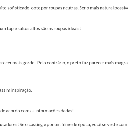
o sofisticado, opte por roupas neutras. Ser o mais natural possíve
m top e saltos altos são as roupas ideais!
parecer mais gordo . Pelo contrário, o preto faz parecer mais magr
assim inspiração.
s, de acordo com as informações dadas!
rutadores! Se o casting é por um filme de época, você se veste com