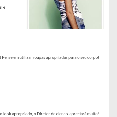
l e
a! Pense em utilizar roupas apropriadas para o seu corpo!
 o look apropriado, o Diretor de elenco apreciará muito!