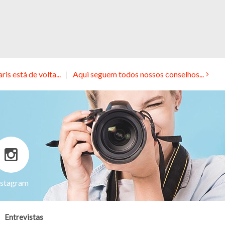
is está de volta...
Aqui seguem todos nossos conselhos...
nstagram
Entrevistas