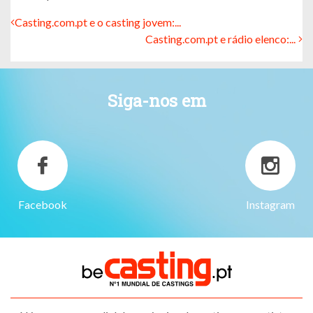
Casting.com.pt e o casting jovem:...
Casting.com.pt e rádio elenco:...
Siga-nos em
Facebook
Instagram