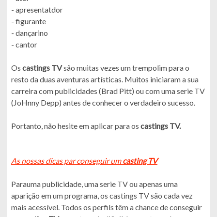
- apresentatdor
- figurante
- dançarino
- cantor
Os
castings TV
são muitas vezes um trempolim para o
resto da duas aventuras artísticas. Muitos iniciaram a sua
carreira com publicidades (Brad Pitt) ou com uma serie TV
(JoHnny Depp) antes de conhecer o verdadeiro sucesso.
Portanto, não hesite em aplicar para os
castings TV.
As nossas dicas par conseguir um
casting TV
Parauma publicidade, uma serie TV ou apenas uma
aparição em um programa, os castings TV são cada vez
mais acessível. Todos os perfils têm a chance de conseguir