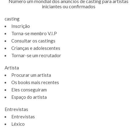
Número um mondial dos anúncios de casting para artistas
iniciantes ou confirmados
casting
Inscrição
Torna-se membro V.I.P
Consultar os castings
Crianças e adolescentes
Tornar-se um recrutador
Artista
Procurar um artista
Os books mais recentes
Eles conseguiram
Espaço do artista
Entrevistas
Entrevistas
Léxico