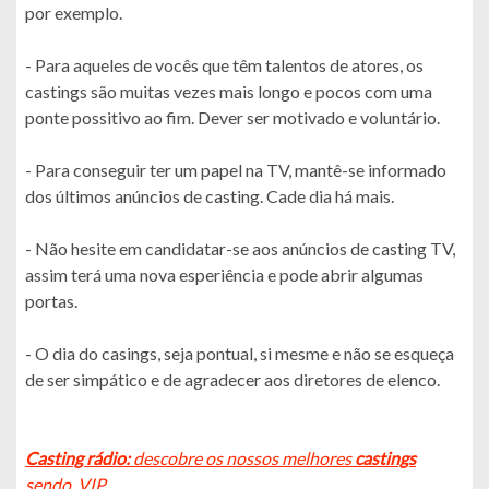
por exemplo.
- Para aqueles de vocês que têm talentos de atores, os
castings são muitas vezes mais longo e pocos com uma
ponte possitivo ao fim. Dever ser motivado e voluntário.
- Para conseguir ter um papel na TV, mantê-se informado
dos últimos anúncios de casting. Cade dia há mais.
- Não hesite em candidatar-se aos anúncios de casting TV,
assim terá uma nova esperiência e pode abrir algumas
portas.
- O dia do casings, seja pontual, si mesme e não se esqueça
de ser simpático e de agradecer aos diretores de elenco.
Casting rádio:
descobre os nossos melhores
castings
sendo VIP