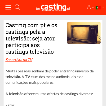
Casting.com.pt e os
castings pela a
televisão: seja ator,
participa aos
castings televisão
Ser artista na TV
Muitas pessoas sonham de poder entrar no universo da
televisão.
A
TV
é um dos meios audiovisuais e de
comunicações mais populares.
A
televisão
ofrece muitas ofertas de castings diversas:
- ator