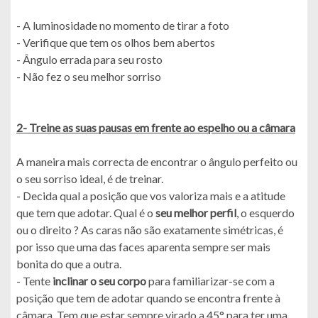
- A luminosidade no momento de tirar a foto
- Verifique que tem os olhos bem abertos
- Ângulo errada para seu rosto
- Não fez o seu melhor sorriso
2- Treine as suas pausas em frente ao espelho ou a câmara
A maneira mais correcta de encontrar o ângulo perfeito ou
o seu sorriso ideal, é de treinar.
- Decida qual a posição que vos valoriza mais e a atitude
que tem que adotar. Qual é o
seu melhor perfil
, o esquerdo
ou o direito ? As caras não são exatamente simétricas, é
por isso que uma das faces aparenta sempre ser mais
bonita do que a outra.
- Tente
inclinar o seu corpo
para familiarizar-se com a
posição que tem de adotar quando se encontra frente à
câmara. Tem que estar sempre virado a 45° para ter uma