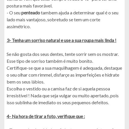
postura mais favorável.
- O seu
penteado
tambem ajuda a determinar qual é o seu
lado mais vantajoso, sobretudo se tem um corte
assimétrico.
3- Tenha um sorriso natural e use a sua roupa mais linda !
Se não gosta dos seus dentes, tente sorrir sem os mostrar.
Esse tipo de sorriso também é muito bonito.
Certifique-se que a sua maquilhagem é adequada, destaque
o seu olhar com rimmel, disfarçe as imperfeições e hidrate
bem os seus lábios.
Escolha o vestido ou a camisa faz de si aquela pessoa
irresistível ! Nada que seja vulgar ou muito apertado, pois
isso sublinha de imediato os seus pequenos defeitos.
4- Na hora de tirar a foto, verifique que :