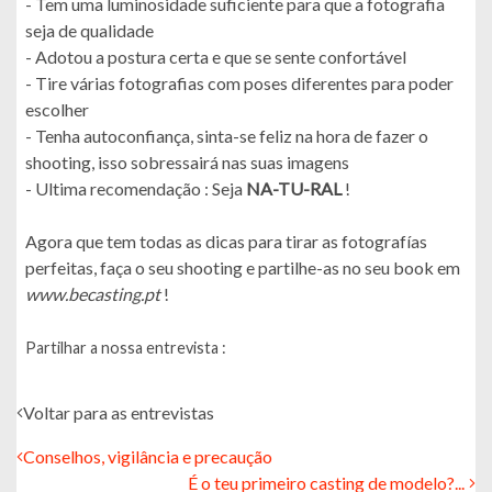
- Tem uma luminosidade suficiente para que a fotografia
seja de qualidade
- Adotou a postura certa e que se sente confortável
- Tire várias fotografias com poses diferentes para poder
escolher
- Tenha autoconfiança, sinta-se feliz na hora de fazer o
shooting, isso sobressairá nas suas imagens
- Ultima recomendação : Seja
NA-TU-RAL
!
Agora que tem todas as dicas para tirar as fotografías
perfeitas, faça o seu shooting e partilhe-as no seu book em
www.becasting.pt
!
Partilhar a nossa entrevista :
Voltar para as entrevistas
Conselhos, vigilância e precaução
É o teu primeiro casting de modelo?...